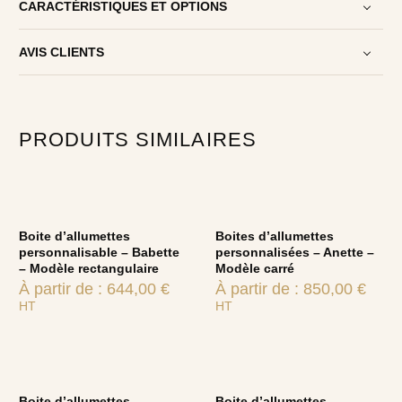
CARACTÉRISTIQUES ET OPTIONS
AVIS CLIENTS
PRODUITS SIMILAIRES
Boite d’allumettes
Boites d’allumettes
personnalisable – Babette
personnalisées – Anette –
– Modèle rectangulaire
Modèle carré
À partir de :
644,00
€
À partir de :
850,00
€
HT
HT
Boite d’allumettes
Boite d’allumettes