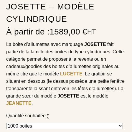
JOSETTE – MODÈLE
CYLINDRIQUE
À partir de :
1589,00
€
HT
La boite d’allumettes avec marquage
JOSETTE
fait
partie de la famille des boites de type cylindriques. Cette
catégorie permet de proposer à la revente ou en
cadeaux/goodies des boites d’allumettes originales au
même titre que le modèle
LUCETTE
. Le grattoir se
situant en dessous (le dessus possède une petite fenêtre
transparente laissant entrevoir les têtes d’allumettes). La
grande sœur du modèle
JOSETTE
est le modèle
JEANETTE
.
Quantité souhaitée
*