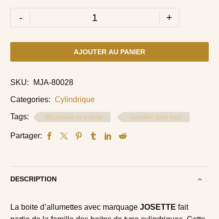
-
+
AJOUTER AU PANIER
SKU:
MJA-80028
Categories:
Cylindrique
Tags:
Boutiques et e-shop
Goodies pour tous
Partager:
DESCRIPTION
La boite d’allumettes avec marquage
JOSETTE
fait