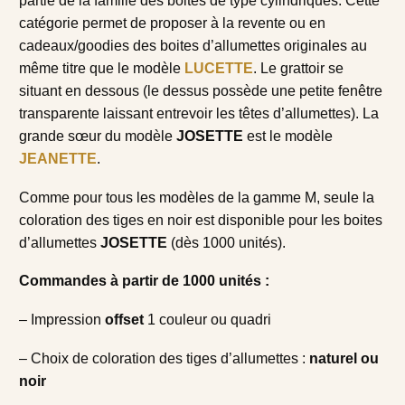
partie de la famille des boites de type cylindriques. Cette
catégorie permet de proposer à la revente ou en
cadeaux/goodies des boites d’allumettes originales au
même titre que le modèle
LUCETTE
. Le grattoir se
situant en dessous (le dessus possède une petite fenêtre
transparente laissant entrevoir les têtes d’allumettes). La
grande sœur du modèle
JOSETTE
est le modèle
JEANETTE
.
Comme pour tous les modèles de la gamme M, seule la
coloration des tiges en noir est disponible pour les boites
d’allumettes
JOSETTE
(dès 1000 unités).
Commandes à partir de 1000 unités :
– Impression
offset
1 couleur ou quadri
– Choix de coloration des tiges d’allumettes :
naturel ou
noir